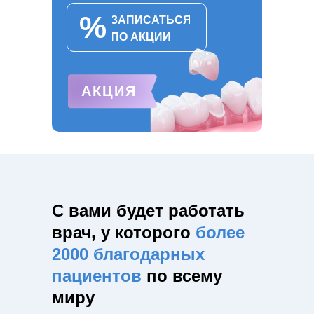
%
ЗАПИСАТЬСЯ ПО
ЗАПИСАТЬСЯ
АКЦИИ
ПО АКЦИИ
АКЦИЯ
С вами будет работать
врач, у которого
более
2000 благодарных
пациентов
по всему
миру