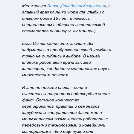
Меня зовут
Леван Давидович Квирквелия
, я
главный врач клиники Формула улыбки с
опытом более 15 лет, и являюсь
специалистом в области эстетической
стоматологии (виниры, люминиры).
Если Вы читаете это, значит, Вы
задумались о преображении своей улыбки и
точно не ошиблись в выборе. В нашей
клинике работают врачи высшей
категории, кандидаты медицинских наук с
многолетним опытом.
И это не просто слова – сотни
счастливых пациентов подтвердят этот
факт. Большое количество
сертификатов, практик и семинаров
зарубежных специалистов дают мне и
моим коллегам возможность работать с
передовыми технологиями и новейшими
материалами. Что ещё нужно для