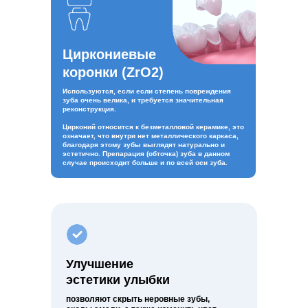
Циркониевые
коронки (ZrO2)
Используются, если если степень повреждения
зуба очень велика, и требуется значительная
реконструкция.
Цирконий относится к безметалловой керамике, это
означает, что внутри нет металлического каркаса,
благодаря этому зубы выглядят натурально и
эстетично. Препарация (обточка) зуба в данном
случае происходит больше и по всей оси зуба.
Улучшение
эстетики улыбки
позволяют скрыть неровные зубы,