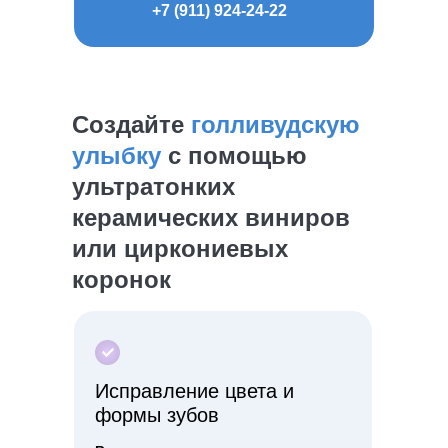
+7 (911) 924-24-22
Создайте
голливудскую
улыбку
с помощью
ультратонких
керамических виниров
или циркониевых
коронок
Исправление цвета и
формы зубов