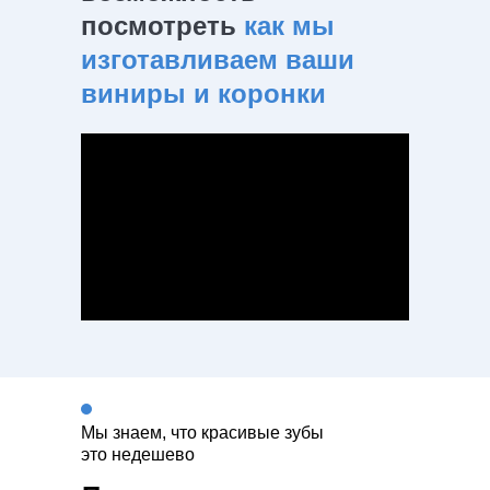
посмотреть
как мы
изготавливаем ваши
виниры и коронки
Мы знаем, что красивые зубы
это недешево