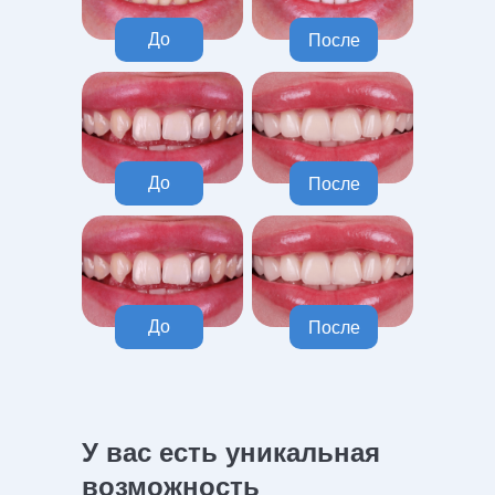
До
После
До
После
До
После
У вас есть уникальная
возможность